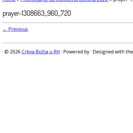
prayer-1308663_960_720
← Previous
·
© 2026
Crkva Božja u RH
·
Powered by
·
Designed with th