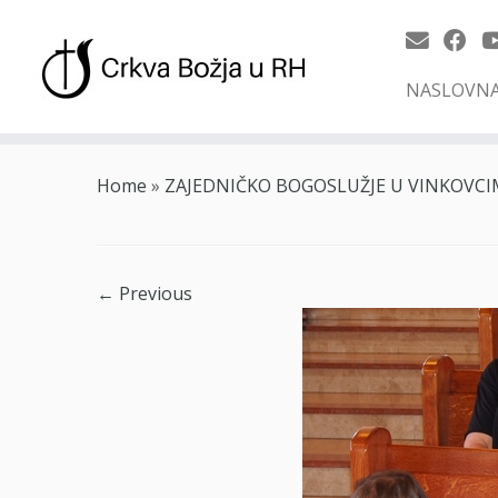
NASLOVN
Skip
to
Home
»
ZAJEDNIČKO BOGOSLUŽJE U VINKOVC
content
← Previous