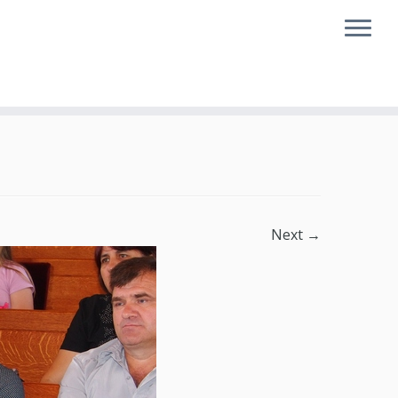
Next →