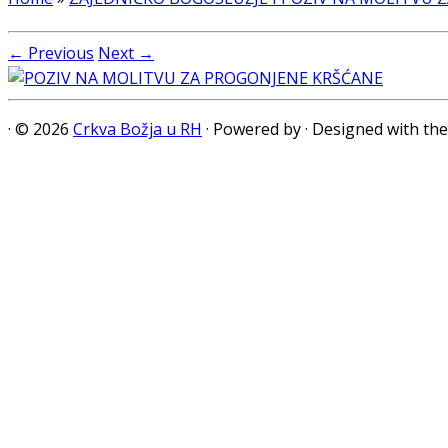
← Previous
Next →
·
© 2026
Crkva Božja u RH
·
Powered by
·
Designed with th