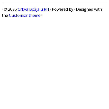
·
© 2026
Crkva Božja u RH
·
Powered by
·
Designed with
the
Customizr theme
·