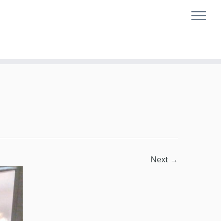
Next →