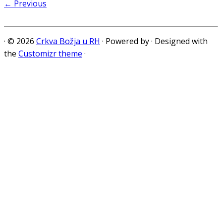
← Previous
·
© 2026
Crkva Božja u RH
·
Powered by
·
Designed with
the
Customizr theme
·