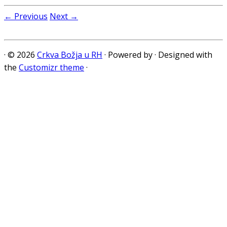
← Previous
Next →
·
© 2026
Crkva Božja u RH
·
Powered by
·
Designed with
the
Customizr theme
·