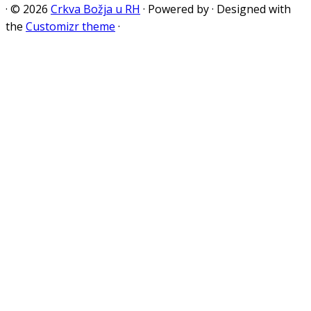
·
© 2026
Crkva Božja u RH
·
Powered by
·
Designed with
the
Customizr theme
·