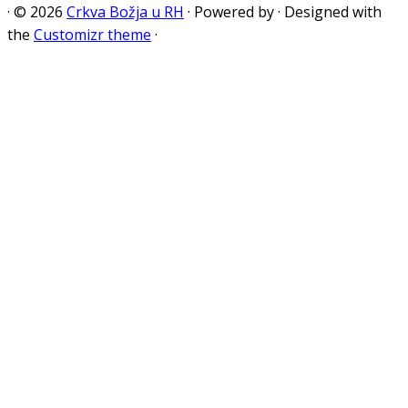
·
© 2026
Crkva Božja u RH
·
Powered by
·
Designed with
the
Customizr theme
·