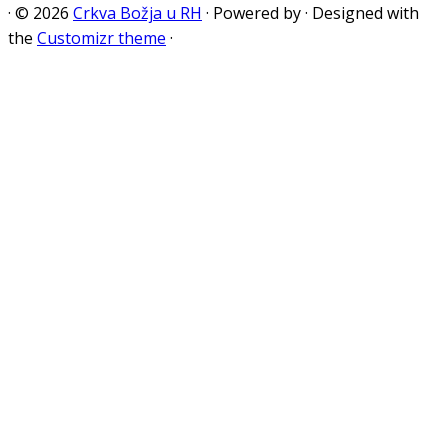
·
© 2026
Crkva Božja u RH
·
Powered by
·
Designed with
the
Customizr theme
·