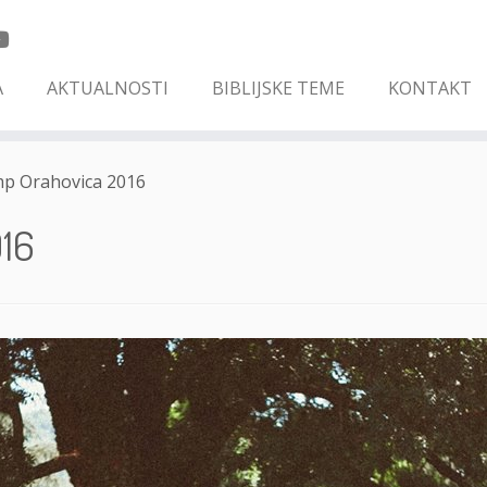
A
AKTUALNOSTI
BIBLIJSKE TEME
KONTAKT
mp Orahovica 2016
016