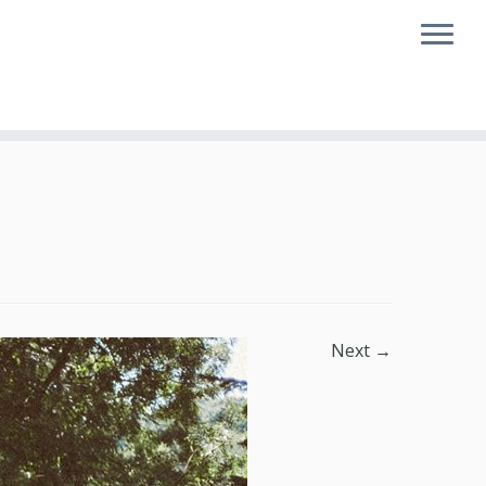
Next →