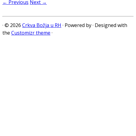
← Previous
Next →
·
© 2026
Crkva Božja u RH
·
Powered by
·
Designed with
the
Customizr theme
·