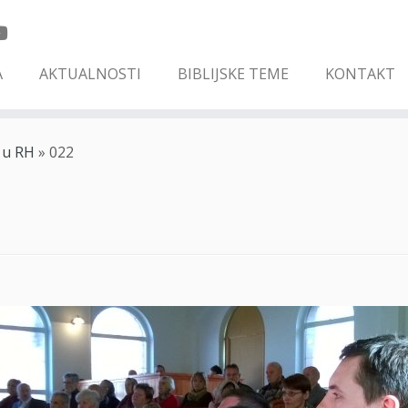
A
AKTUALNOSTI
BIBLIJSKE TEME
KONTAKT
 u RH
»
022