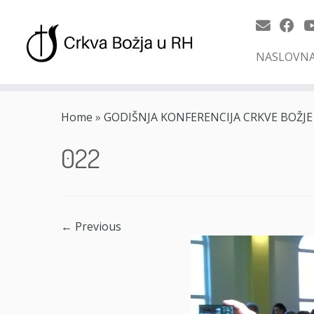
NASLOVN
Skip
to
Home
»
GODIŠNJA KONFERENCIJA CRKVE BOŽJE
content
022
← Previous