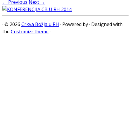
← Previous
Next →
·
© 2026
Crkva Božja u RH
·
Powered by
·
Designed with
the
Customizr theme
·