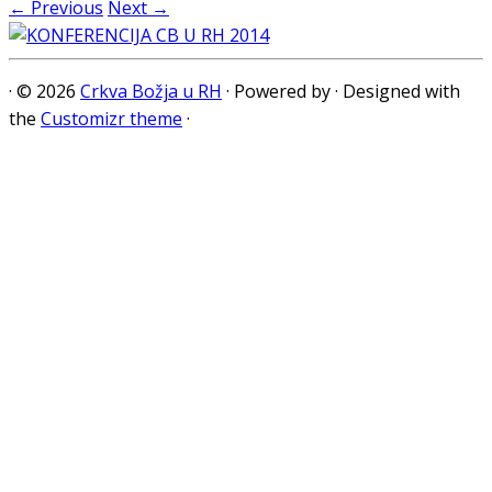
← Previous
Next →
·
© 2026
Crkva Božja u RH
·
Powered by
·
Designed with
the
Customizr theme
·