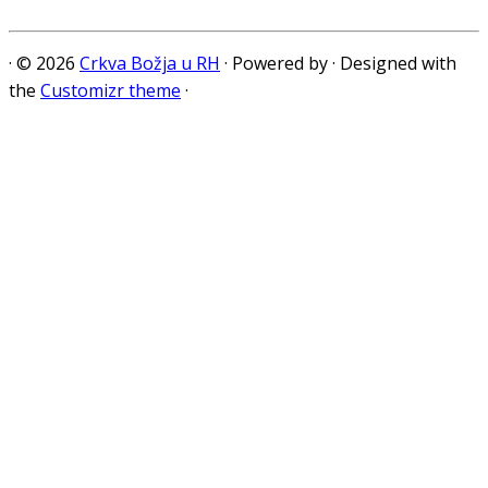
·
© 2026
Crkva Božja u RH
·
Powered by
·
Designed with
the
Customizr theme
·