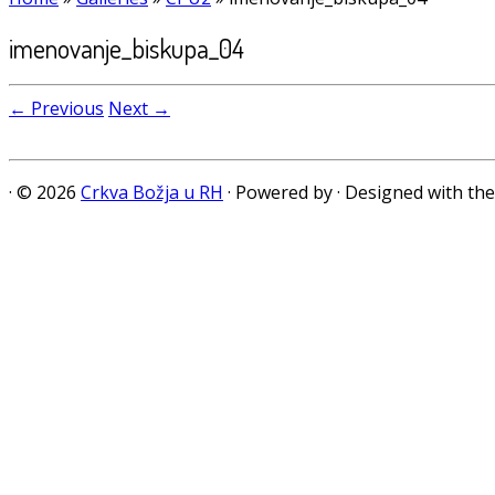
imenovanje_biskupa_04
← Previous
Next →
·
© 2026
Crkva Božja u RH
·
Powered by
·
Designed with th