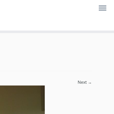
Next →