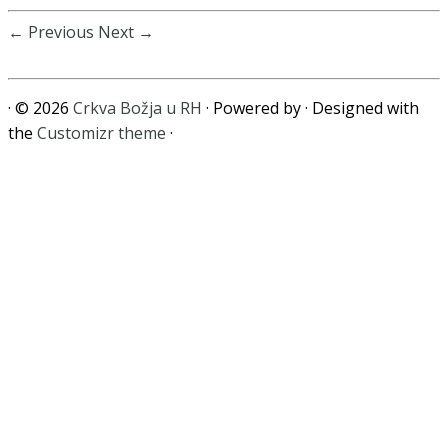
← Previous
Next →
·
© 2026
Crkva Božja u RH
·
Powered by
·
Designed with
the
Customizr theme
·