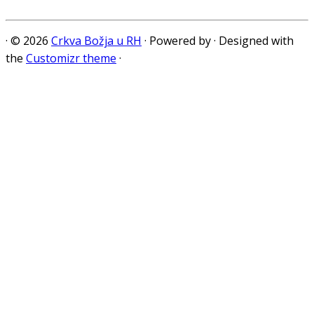
·
© 2026
Crkva Božja u RH
·
Powered by
·
Designed with
the
Customizr theme
·