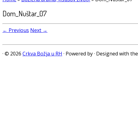
Dom_Nuštar_07
← Previous
Next →
·
© 2026
Crkva Božja u RH
·
Powered by
·
Designed with th