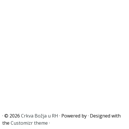
·
© 2026
Crkva Božja u RH
·
Powered by
·
Designed with
the
Customizr theme
·