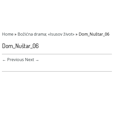
Home
»
Božićna drama; «Isusov život»
»
Dom_Nuštar_06
Dom_Nuštar_06
← Previous
Next →