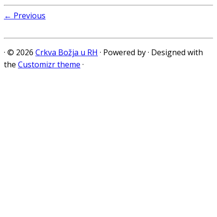
← Previous
·
© 2026
Crkva Božja u RH
·
Powered by
·
Designed with
the
Customizr theme
·