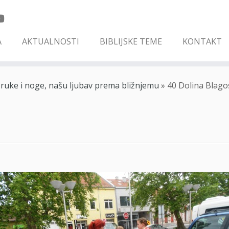
A
AKTUALNOSTI
BIBLIJSKE TEME
KONTAKT
e ruke i noge, našu ljubav prema bližnjemu
»
40 Dolina Blago