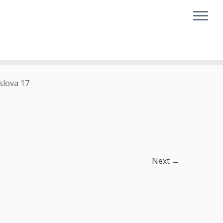
slova 17
Next →