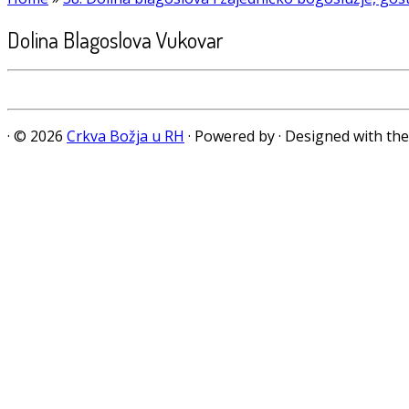
Dolina Blagoslova Vukovar
·
© 2026
Crkva Božja u RH
·
Powered by
·
Designed with th