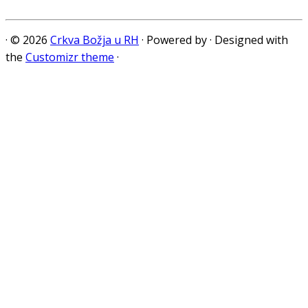
·
© 2026
Crkva Božja u RH
·
Powered by
·
Designed with
the
Customizr theme
·