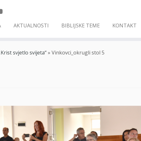
A
AKTUALNOSTI
BIBLIJSKE TEME
KONTAKT
rist svjetlo svijeta“
»
Vinkovci_okrugli stol 5