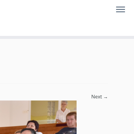
Next →