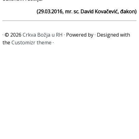
(29.03.2016, mr. sc. David Kovačević, đakon)
·
© 2026
Crkva Božja u RH
·
Powered by
·
Designed with
the
Customizr theme
·