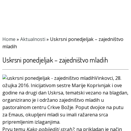
Home
»
Aktualnosti
»
Uskrsni ponedjeljak – zajedništvo
mladih
Uskrsni ponedjeljak – zajedništvo mladih
Vinkovci, 28.
ožujka 2016. Inicijativom sestre Marije Koprivnjak i ove
godine na drugi dan Uskrsa, tematski vezano na blagdan,
organizirano je i održano zajedništvo mladih u
pastoralnom centru Crkve Božje. Poput dvojice na putu
za Emaus, okupljeni mladi su imali ražarena srca
pripremljenim izlaganjima.
Prvu temu
Kako pobijediti strah?
, na prikladan je način