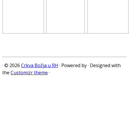
·
© 2026
Crkva Božja u RH
·
Powered by
·
Designed with
the
Customizr theme
·