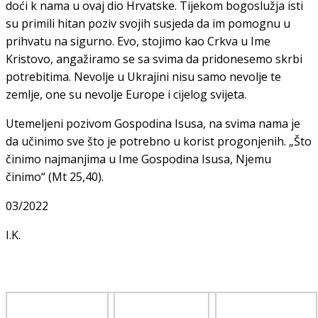
doći k nama u ovaj dio Hrvatske. Tijekom bogoslužja isti
su primili hitan poziv svojih susjeda da im pomognu u
prihvatu na sigurno. Evo, stojimo kao Crkva u Ime
Kristovo, angažiramo se sa svima da pridonesemo skrbi
potrebitima. Nevolje u Ukrajini nisu samo nevolje te
zemlje, one su nevolje Europe i cijelog svijeta.
Utemeljeni pozivom Gospodina Isusa, na svima nama je
da učinimo sve što je potrebno u korist progonjenih. „Što
činimo najmanjima u Ime Gospodina Isusa, Njemu
činimo“ (Mt 25,40).
03/2022
I.K.