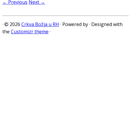
← Previous
Next →
·
© 2026
Crkva Božja u RH
·
Powered by
·
Designed with
the
Customizr theme
·