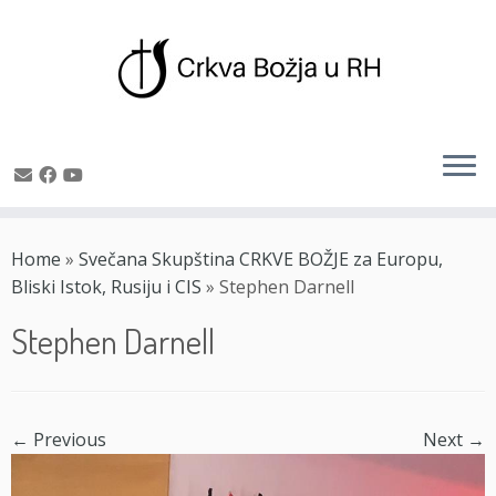
Skip
to
Home
»
Svečana Skupština CRKVE BOŽJE za Europu,
content
Bliski Istok, Rusiju i CIS
»
Stephen Darnell
Stephen Darnell
← Previous
Next →