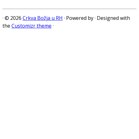
·
© 2026
Crkva Božja u RH
·
Powered by
·
Designed with
the
Customizr theme
·