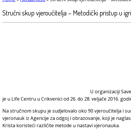
Stručni skup vjeroučitelja – Metodički pristup u igri
U organizaciji Sav
je u Life Centru u Crikvenici od 26. do 28. veljače 2016. go
Na stručnom skupu je sudjelovalo oko 90 vjeroučitelja i su
vjeronauk iz Agencije za odgoj i obrazovanje, koji je naglas
Krista koristeći različite metode u nastavi vjeronauka.