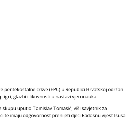
ske pentekostalne crkve (EPC) u Republici Hrvatskoj održan
 igri, glazbi i likovnosti u nastavi vjeronauka.
e skupu uputio Tomislav Tomasić, viši savjetnik za
oci te imaju odgovornost prenijeti djeci Radosnu vijest Isusa