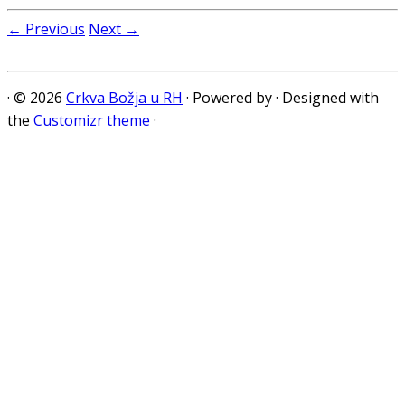
← Previous
Next →
·
© 2026
Crkva Božja u RH
·
Powered by
·
Designed with
the
Customizr theme
·