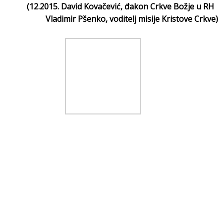
(12.2015. David Kovačević, đakon Crkve Božje u RH
Vladimir Pšenko, voditelj misije Kristove Crkve)