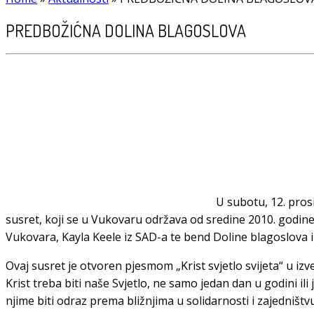
PREDBOŽIĆNA DOLINA BLAGOSLOVA
U subotu, 12. pros
susret, koji se u Vukovaru održava od sredine 2010. godine
Vukovara, Kayla Keele iz SAD-a te bend Doline blagoslova i
Ovaj susret je otvoren pjesmom „Krist svjetlo svijeta“ u i
Krist treba biti naše Svjetlo, ne samo jedan dan u godini il
njime biti odraz prema bližnjima u solidarnosti i zajedništv