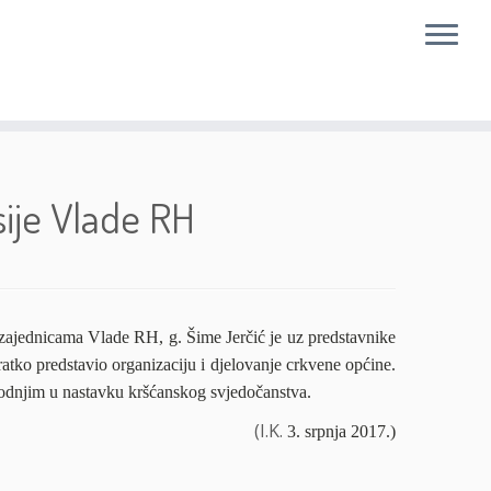
sije Vlade RH
zajednicama Vlade RH, g. Šime Jerčić je uz predstavnike
tko predstavio organizaciju i djelovanje crkvene općine.
odnjim u nastavku kršćanskog svjedočanstva.
K.
3. srpnja 2017.)