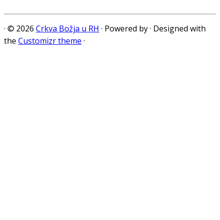
·
© 2026
Crkva Božja u RH
·
Powered by
·
Designed with
the
Customizr theme
·