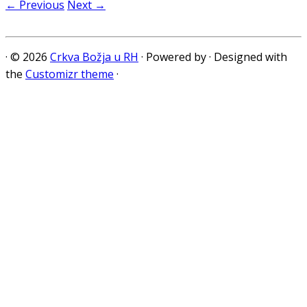
← Previous
Next →
·
© 2026
Crkva Božja u RH
·
Powered by
·
Designed with
the
Customizr theme
·