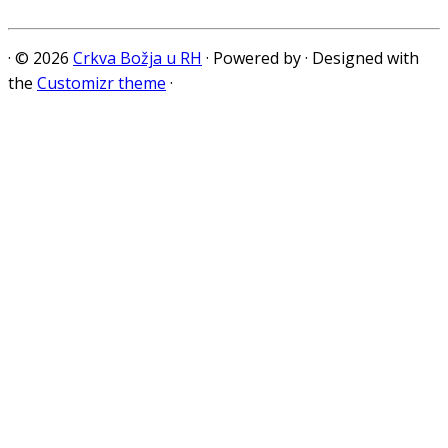
·
© 2026
Crkva Božja u RH
·
Powered by
·
Designed with
the
Customizr theme
·