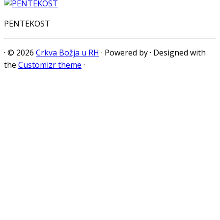
PENTEKOST
·
© 2026
Crkva Božja u RH
·
Powered by
·
Designed with
the
Customizr theme
·