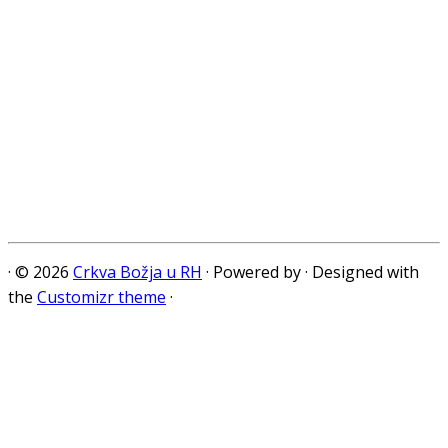
·
© 2026
Crkva Božja u RH
·
Powered by
·
Designed with
the
Customizr theme
·