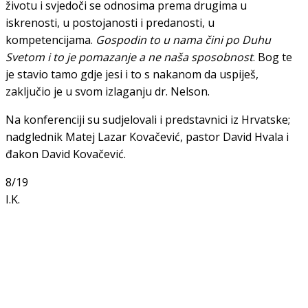
životu i svjedoči se odnosima prema drugima u
iskrenosti, u postojanosti i predanosti, u
kompetencijama.
Gospodin to u nama čini po Duhu
Svetom i to je pomazanje a ne naša sposobnost
. Bog te
je stavio tamo gdje jesi i to s nakanom da uspiješ,
zaključio je u svom izlaganju dr. Nelson.
Na konferenciji su sudjelovali i predstavnici iz Hrvatske;
nadglednik Matej Lazar Kovačević, pastor David Hvala i
đakon David Kovačević.
8/19
I.K.