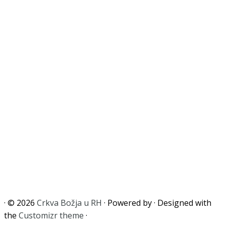
·
© 2026
Crkva Božja u RH
·
Powered by
·
Designed with
the
Customizr theme
·