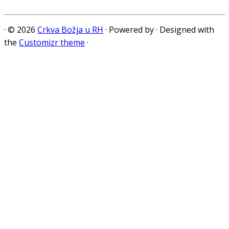
·
© 2026
Crkva Božja u RH
·
Powered by
·
Designed with
the
Customizr theme
·