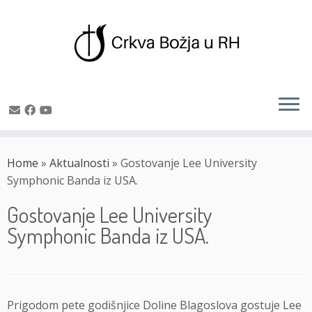
Skip
to
Home
»
Aktualnosti
»
Gostovanje Lee University
content
Symphonic Banda iz USA.
Gostovanje Lee University
Symphonic Banda iz USA.
Prigodom pete godišnjice Doline Blagoslova gostuje Lee