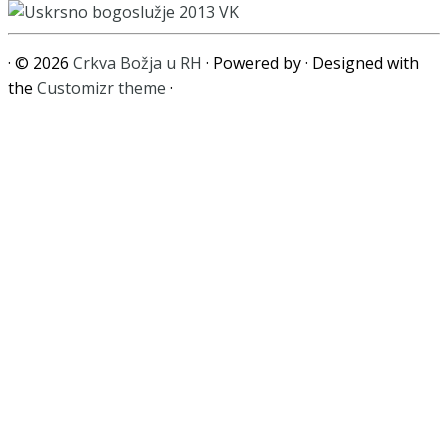
·
© 2026
Crkva Božja u RH
·
Powered by
·
Designed with
the
Customizr theme
·