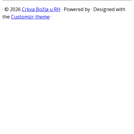
·
© 2026
Crkva Božja u RH
·
Powered by
·
Designed with
the
Customizr theme
·