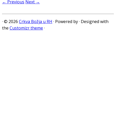
← Previous
Next →
·
© 2026
Crkva Božja u RH
·
Powered by
·
Designed with
the
Customizr theme
·