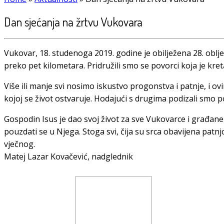
Dan sjećanja na žrtvu Vukovara
Vukovar, 18. studenoga 2019. godine je obilježena 28. oblje
preko pet kilometara. Pridružili smo se povorci koja je k
Više ili manje svi nosimo iskustvo progonstva i patnje, i o
kojoj se život ostvaruje. Hodajući s drugima podizali smo 
Gospodin Isus je dao svoj život za sve Vukovarce i građane
pouzdati se u Njega. Stoga svi, čija su srca obavijena patnj
vječnog.
Matej Lazar Kovačević, nadglednik