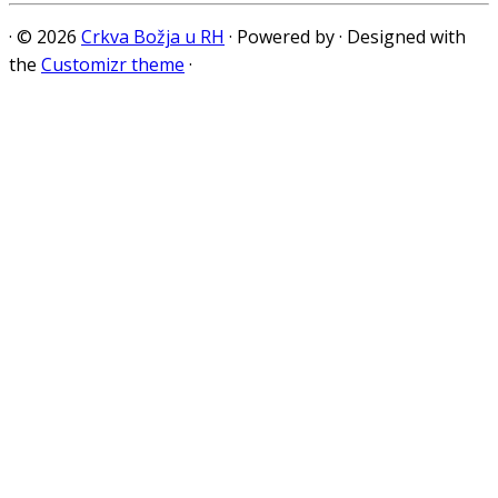
·
© 2026
Crkva Božja u RH
·
Powered by
·
Designed with
the
Customizr theme
·