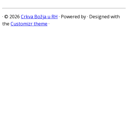
·
© 2026
Crkva Božja u RH
·
Powered by
·
Designed with
the
Customizr theme
·